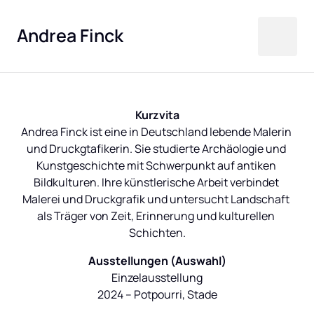
Andrea Finck
Kurzvita
Andrea Finck ist eine in Deutschland lebende Malerin 
und Druckgtafikerin. Sie studierte Archäologie und 
Kunstgeschichte mit Schwerpunkt auf antiken 
Bildkulturen. Ihre künstlerische Arbeit verbindet 
Malerei und Druckgrafik und untersucht Landschaft 
als Träger von Zeit, Erinnerung und kulturellen 
Ausstellungen (Auswahl)
Einzelausstellung

2024 – Potpourri, Stade