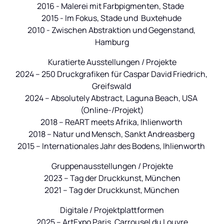
2016 - Malerei mit Farbpigmenten, Stade  

2015 - Im Fokus, Stade und  Buxtehude 

2010 - Zwischen Abstraktion und Gegenstand, 
Hamburg
Kuratierte Ausstellungen / Projekte

2024 – 250 Druckgrafiken für Caspar David Friedrich, 
Greifswald 

2024 – Absolutely Abstract, Laguna Beach, USA 
(Online-/Projekt)

2018 – ReART meets Afrika, Ihlienworth 

2018 – Natur und Mensch, Sankt Andreasberg 

Gruppenausstellungen / Projekte

2023 – Tag der Druckkunst, München

Digitale / Projektplattformen

2025 – ArtExpo Paris, Carrousel du Louvre
